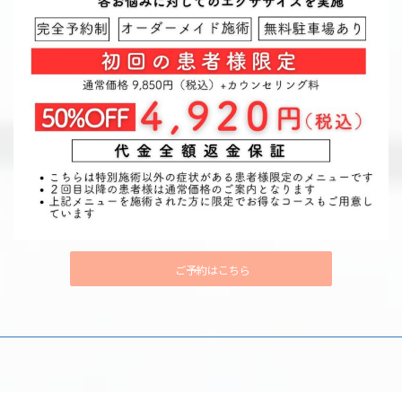
ご予約はこちら
Copyright © SASAKI Conditioning Room All Rights Reserved.