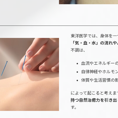
東洋医学では、身体を一
「気・血・水」の流れや
不調は、
血流やエネルギー
自律神経やホルモ
体質や生活習慣の
によって起こると考えま
持つ自然治癒力を引き出
す。