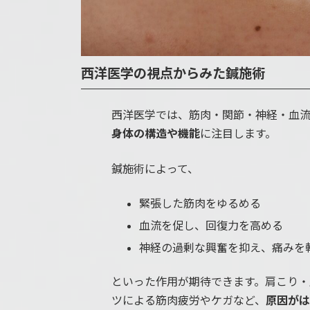
西洋医学の視点からみた鍼施術
西洋医学では、筋肉・関節・神経・血
身体の構造や機能
に注目します。
鍼施術によって、
緊張した筋肉をゆるめる
血流を促し、回復力を高める
神経の過剰な興奮を抑え、痛みを
といった作用が期待できます。肩こり
ツによる筋肉疲労やケガなど、
原因が