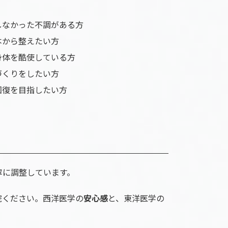
しなかった不調がある方
本から整えたい方
身体を酷使している方
づくりをしたい方
回復を目指したい方
寧に調整しています。
院ください。西洋医学の
安心感
と、東洋医学の