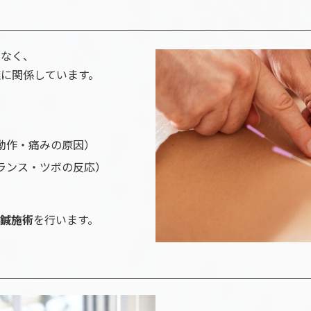
でなく、
雑に関係しています。
動作・痛みの原因）
ランス・ツボの反応）
の鍼施術
を行います。