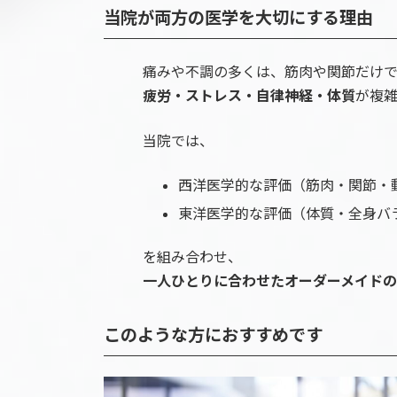
当院が両方の医学を大切にする理由
痛みや不調の多くは、筋肉や関節だけ
疲労・ストレス・自律神経・体質
が複
当院では、
西洋医学的な評価（筋肉・関節・
東洋医学的な評価（体質・全身バ
を組み合わせ、
一人ひとりに合わせたオーダーメイド
このような方におすすめです