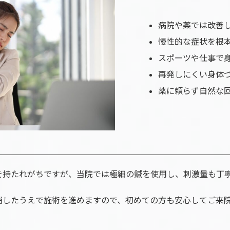
病院や薬では改善
慢性的な症状を根
スポーツや仕事で
再発しにくい身体
薬に頼らず自然な
を持たれがちですが、当院では極細の鍼を使用し、刺激量も丁
消したうえで施術を進めますので、初めての方も安心してご来